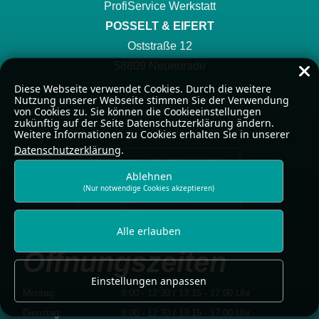
ProfiService Werkstatt
POSSELT & EIFERT
Oststraße 12
58809 Neuenrade
Diese Webseite verwendet Cookies. Durch die weitere
Nutzung unserer Webseite stimmen Sie der Verwendung
von Cookies zu. Sie können die Cookieeinstellungen
Schreib uns: WhatsApp
zukünftig auf der Seite Datenschutzerklärung ändern.
Weitere Informationen zu Cookies erhalten Sie in unserer
Datenschutzerklärung
.
Telefon: +49 2392 60781
Ablehnen
(Nur notwendige Cookies akzeptieren)
E-Mail senden
Alle erlauben
Öffnungszeiten
Einstellungen anpassen
Montag:
8:00 - 12:30 / 13:15 - 17:00 Uhr
Dienstag:
8:00 - 12:30 / 13:15 - 17:00 Uhr